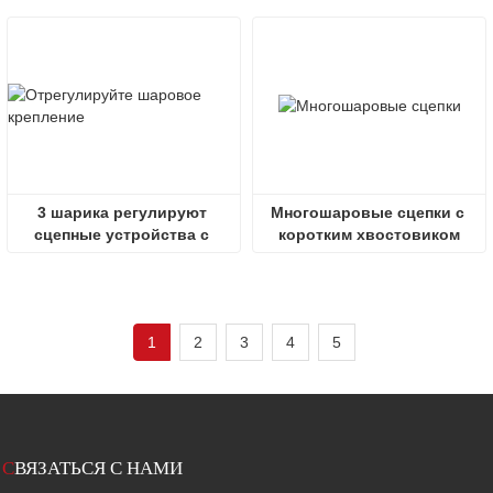
3 шарика регулируют 
Многошаровые сцепки с 
сцепные устройства с 
коротким хвостовиком
шаровым креплением
1
2
3
4
5
С
ВЯЗАТЬСЯ С НАМИ