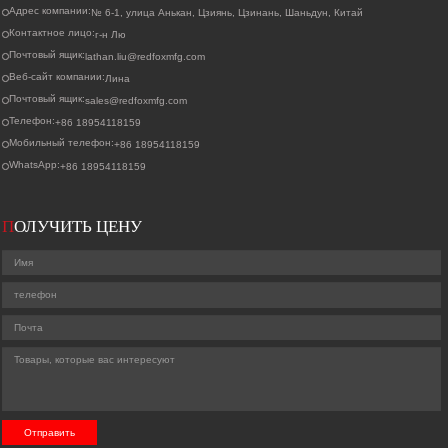
Адрес компании:
№ 6-1, улица Анькан, Цзиянь, Цзинань, Шаньдун, Китай
Контактное лицо:
г-н Лю
Почтовый ящик:
lathan.liu@redfoxmfg.com
Веб-сайт компании:
Лина
Почтовый ящик:
sales@redfoxmfg.com
Телефон:
+86 18954118159
Мобильный телефон:
+86 18954118159
WhatsApp:
+86 18954118159
П
ОЛУЧИТЬ ЦЕНУ
Отправить