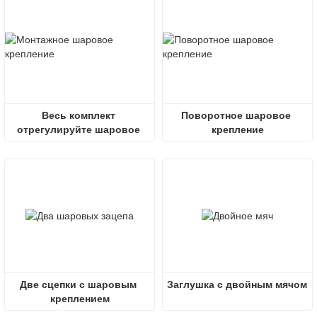
устройства
Весь комплект 
Поворотное шаровое 
отрегулируйте шаровое 
крепление
крепление сцепного 
устройства прицепа
Две сцепки с шаровым 
Заглушка с двойным мячом
креплением